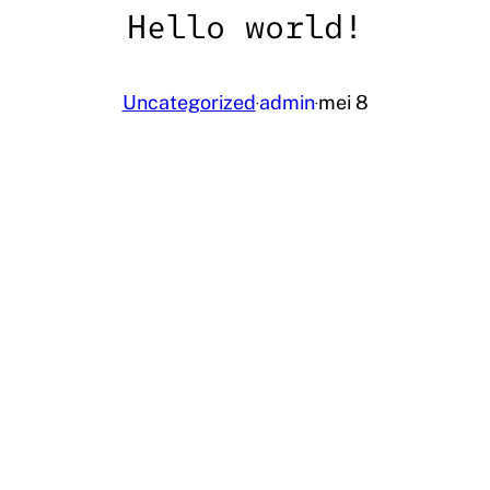
Hello world!
Uncategorized
admin
mei 8
·
·